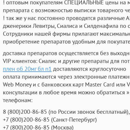
! оптовым покупателям СПЕЦИАЛЬНЫЕ цены на 
препарата с возможностью выписки товарного ч
! так же у нас постоянно проводятся различные
дженерики Левитры, Сиалиса и Силденафила по 
Cотрудники нашей фирмы прилагают максимальны
приобретение препаратов удобным для покупат
доставка препаратов осуществляется без выходн
VIP клиентов: Сиалис и другие препараты для пот
плен об 20мг бл n1
доставляются круглосуточно
оплата принимаются через электронные платежн
Web Money и с банковских карт Master Card или V
консультации в любое время можно обратиться
телефонам:
8
(800
)200-86-85
(
по России звонок бесплатный),
+7
(800
)200-86-85
(
Санкт-Петербург)
+7
(800
)200-86-85
(
Москва)