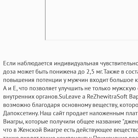
Если наблюдается индивидуальная чувствительно
доза может быть понижена до 2,5 мг. Также в сос
повышения потенции у мужчин входит большое к
А и Е, что позволяет улучшить не только мужскую 
внутренних органов.SuLeave a ReZhewitraSoft Вар
возможно благодаря основному веществу, которо
Дапоксетину. Наш сайт продает наложенным пла
Виагры, которые получили общее название "джене
что в Женской Виагре есть действующее вещество
также входят такие компоненты: Применение воз