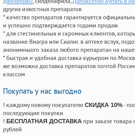
дженерик0
, силденафила
,
Дапоксетин купить в н
других известных препаратов
* качество препаратов гарантируется официаль
и успешно подтверждается годами продаж
* для стестинельных и скромных клиентов, кото
название Виагра или Сиалис в аптеке вслух, под
анонимныого заказа любого препаратан на наше
* быстрая и удобная доставка курьером по Москве
же возможна доставка препаратов почтой России
классом
Покупать у нас выгодно
! каждому новому покупателю
- по
СКИДКА 10%
последующие покупки
!
при заказе товара 
БЕСПЛАТНАЯ ДОСТАВКА
рублей