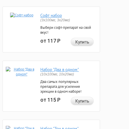
Софт набор
(3x100мг, 3x20мг)
Выбери софт-препарат на свой
вкус!
от 117
Р
Купить
Набор "Два в одном"
(10x100мг, 10x20мг)
Два самых популярных
препарата для усиления
эрекции в одном наборе!
от 115
Р
Купить
Набор "Три в одном"