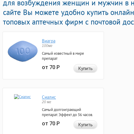
для возбуждения женщин и мужчин в н
сайте Вы можете удобно купить онлай
топовых аптечных фирм с почтовой дос
Виагра
100мг
Самый известный в мире
препарат
от 70
Р
Купить
Сиалис
20 мг
Самый долгоиграющий
препарат. Эффект до 36 часов.
от 70
Р
Купить