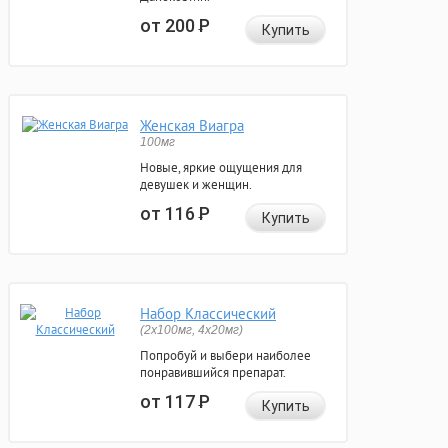
от 200
Р
Купить
Женская Виагра
100мг
Новые, яркие ощущения для
девушек и женщин.
от 116
Р
Купить
Набор Классический
(2x100мг, 4x20мг)
Попробуй и выбери наиболее
понравившийся препарат.
от 117
Р
Купить