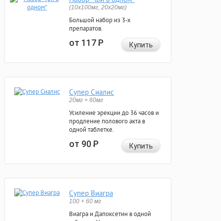
(10x100мг, 20x20мг)
Большой набор из 3-х
препаратов.
от 117
Р
Купить
Супер Сиалис
20мг + 60мг
Усиление эрекции до 36 часов и
продление полового акта в
одной таблетке.
от 90
Р
Купить
Супер Виагра
100 + 60 мг
Виагра и Дапоксетин в одной