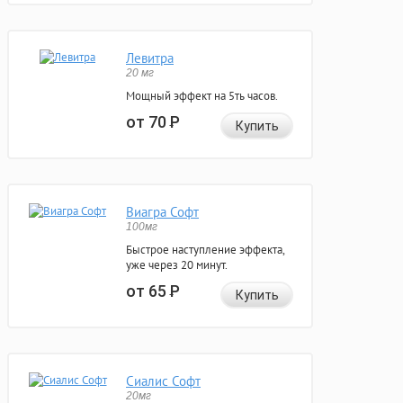
Левитра
20 мг
Мощный эффект на 5ть часов.
от 70
Р
Купить
Виагра Софт
100мг
Быстрое наступление эффекта,
уже через 20 минут.
от 65
Р
Купить
Сиалис Софт
20мг