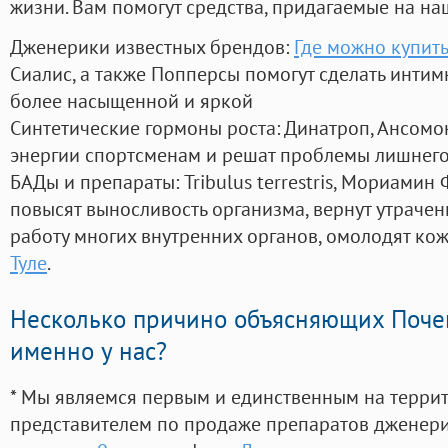
жизни. Вам помогут средства, придагаемые на на
Дженерики известных брендов:
Где можно купить
Сиалис, а также Попперсы помогут сделать инти
более насыщенной и яркой
Синтетические гормоны роста
: Динатроп, Ансомо
энергии спортсменам и решат проблемы лишнего
БАДы и препараты:
Tribulus terrestris, Мориамин
повысят выносливость организма, вернут утрачен
работу многих внутренних органов, омолодят кожу
Туле
.
Несколько причино объясняющих Поче
именно у нас?
* Мы являемся первым и единственным на терри
представителем по продаже препаратов дженер