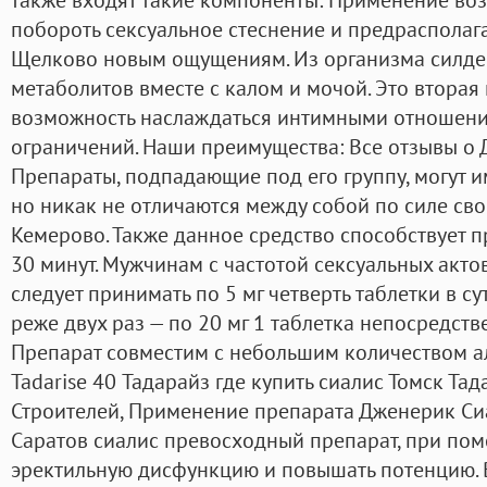
побороть сексуальное стеснение и предрасполага
Щелково новым ощущениям. Из организма силде
метаболитов вместе с калом и мочой. Это вторая
возможность наслаждаться интимными отношени
ограничений. Наши преимущества: Все отзывы о 
Препараты, подпадающие под его группу, могут 
но никак не отличаются между собой по силе сво
Кемерово. Также данное средство способствует 
30 минут. Мужчинам с частотой сексуальных акто
следует принимать по 5 мг четверть таблетки в су
реже двух раз — по 20 мг 1 таблетка непосредст
Препарат совместим с небольшим количеством а
Tadarise 40 Тадарайз где купить сиалис Томск Тада
Строителей, Применение препарата Дженерик Си
Саратов сиалис превосходный препарат, при по
эректильную дисфункцию и повышать потенцию. 