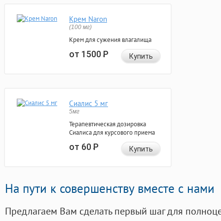
Крем Naron
(100 мг)
Крем для сужения влагалища
от 1500
Р
Купить
Сиалис 5 мг
5мг
Терапевтическая дозировка
Сиалиса для курсового приема
от 60
Р
Купить
На пути к совершенству вместе с нами
Предлагаем Вам сделать первый шаг для полноц