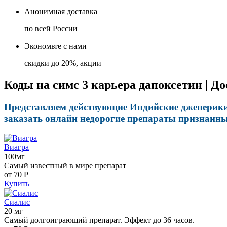
Анонимная доставка
по всей России
Экономьте с нами
скидки до 20%, акции
Коды на симс 3 карьера дапоксетин | Д
Представляем действующие Индийские дженерики 
заказать онлайн недорогие препараты признанны
Виагра
100мг
Самый известный в мире препарат
от 70
Р
Купить
Сиалис
20 мг
Самый долгоиграющий препарат. Эффект до 36 часов.