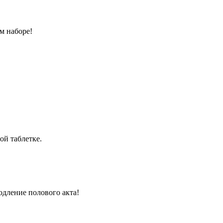
м наборе!
ой таблетке.
одление полового акта!