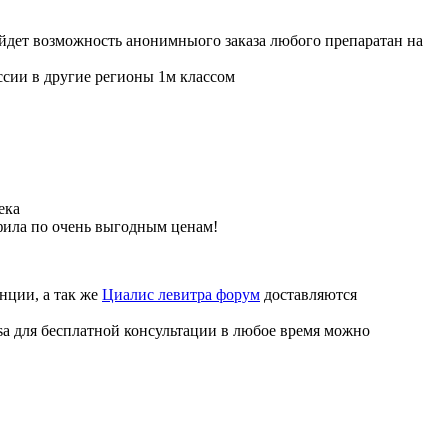
ойдет возможность анонимныого заказа любого препаратан на
ссии в другие регионы 1м классом
ека
фила по очень выгодным ценам!
нции, а так же
Циалис левитра форум
доставляются
sa для бесплатной консультации в любое время можно