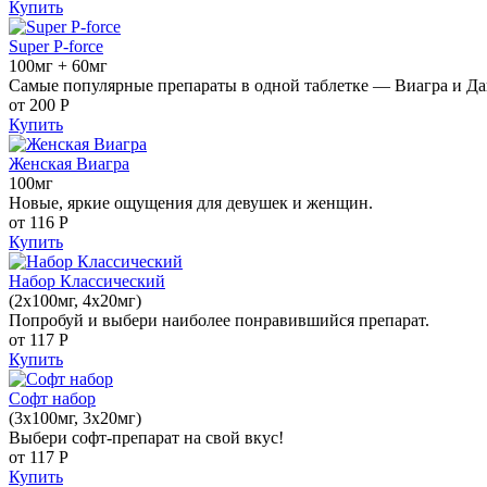
Купить
Super P-force
100мг + 60мг
Самые популярные препараты в одной таблетке — Виагра и Да
от 200
Р
Купить
Женская Виагра
100мг
Новые, яркие ощущения для девушек и женщин.
от 116
Р
Купить
Набор Классический
(2x100мг, 4x20мг)
Попробуй и выбери наиболее понравившийся препарат.
от 117
Р
Купить
Софт набор
(3x100мг, 3x20мг)
Выбери софт-препарат на свой вкус!
от 117
Р
Купить