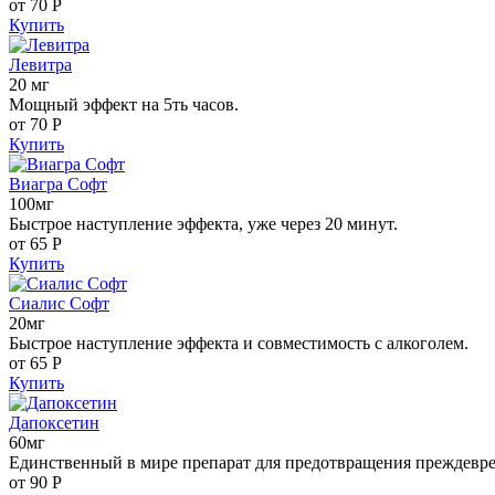
от 70
Р
Купить
Левитра
20 мг
Мощный эффект на 5ть часов.
от 70
Р
Купить
Виагра Софт
100мг
Быстрое наступление эффекта, уже через 20 минут.
от 65
Р
Купить
Сиалис Софт
20мг
Быстрое наступление эффекта и совместимость с алкоголем.
от 65
Р
Купить
Дапоксетин
60мг
Единственный в мире препарат для предотвращения преждевр
от 90
Р