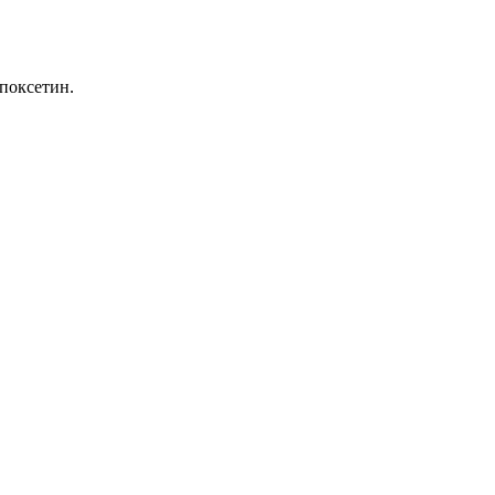
поксетин.