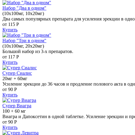
Набор "Два в одном"
(10x100мг, 10x20мг)
Два самых популярных препарата для усиления эрекции в одно
от 115
Р
Купить
Набор "Три в одном"
(10x100мг, 20x20мг)
Большой набор из 3-х препаратов.
от 117
Р
Купить
Супер Сиалис
20мг + 60мг
Усиление эрекции до 36 часов и продление полового акта в одн
от 90
Р
Купить
Супер Виагра
100 + 60 мг
Виагра и Дапоксетин в одной таблетке. Усиление эрекции и пр
от 90
Р
Купить