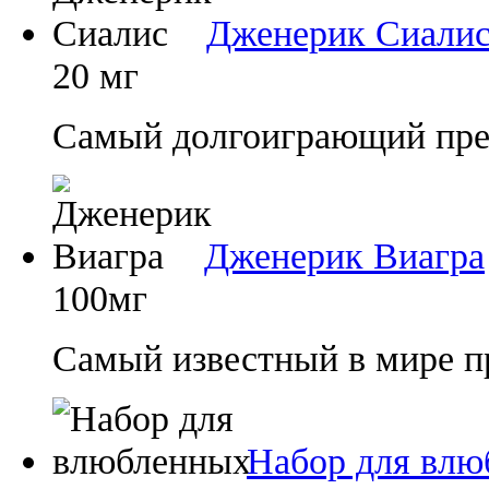
Дженерик Сиали
20 мг
Самый долгоиграющий преп
Дженерик Виагра
100мг
Самый известный в мире п
Набор для влю