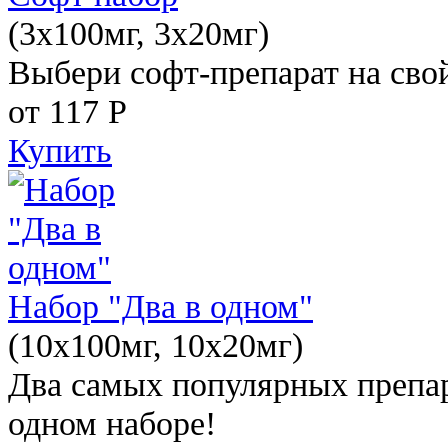
(3x100мг, 3x20мг)
Выбери софт-препарат на свой
от 117
Р
Купить
Набор "Два в одном"
(10x100мг, 10x20мг)
Два самых популярных препар
одном наборе!