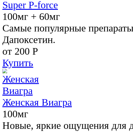
Super P-force
100мг + 60мг
Самые популярные препараты 
Дапоксетин.
от 200
Р
Купить
Женская Виагра
100мг
Новые, яркие ощущения для 