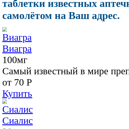
таблетки известных аптеч
самолётом на Ваш адрес.
Виагра
100мг
Самый известный в мире пре
от 70
Р
Купить
Сиалис