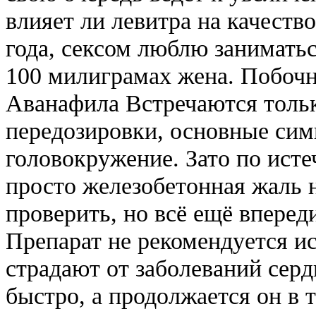
влияет ли левитра на качеств
года, сексом люблю заниматьс
100 милиграмах жена. Побочн
Аванафила Встречаются тольк
передозировки, основные симп
головокружение. Зато по ист
просто железобетонная жаль 
проверить, но всё ещё впере
Препарат не рекомендуется и
страдают от заболеваний серд
быстро, а продолжается он в 