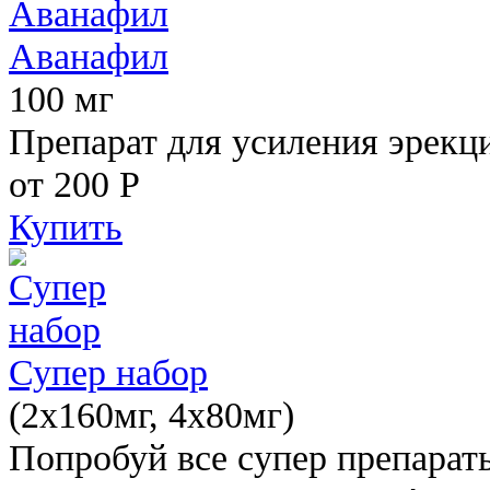
Аванафил
100 мг
Препарат для усиления эрекц
от 200
Р
Купить
Супер набор
(2х160мг, 4х80мг)
Попробуй все супер препарат