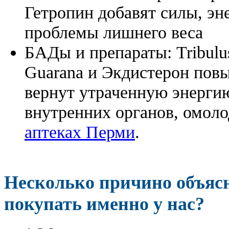
Гетропин добавят силы, эн
проблемы лишнего веса
БАДы и препараты:
Tribulu
Guarana и Экдистерон повы
вернут утраченную энергию
внутренних органов, омоло
аптеках Перми
.
Несколько причино объя
покупать именно у нас?