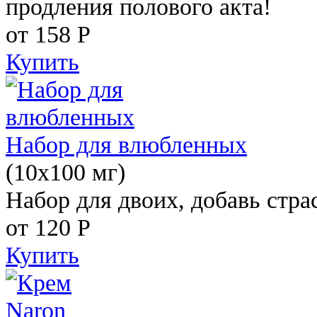
продления полового акта!
от 158
Р
Купить
Набор для влюбленных
(10х100 мг)
Набор для двоих, добавь стра
от 120
Р
Купить