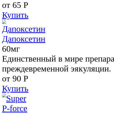
от 65
Р
Купить
Дапоксетин
60мг
Единственный в мире препара
преждевременной эякуляции.
от 90
Р
Купить