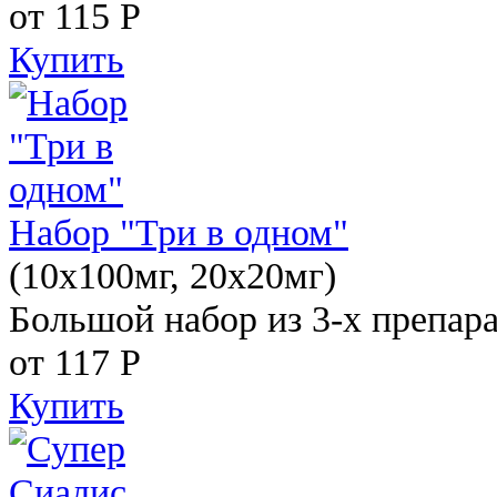
от 115
Р
Купить
Набор "Три в одном"
(10x100мг, 20x20мг)
Большой набор из 3-х препара
от 117
Р
Купить