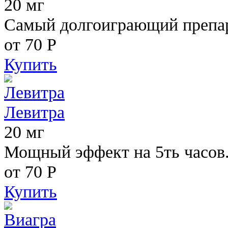
20 мг
Самый долгоиграющий препара
от 70
Р
Купить
Левитра
20 мг
Мощный эффект на 5ть часов
от 70
Р
Купить