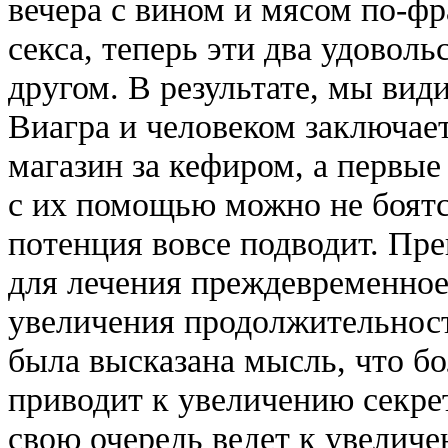
вечера с вином и мясом по-ф
секса, теперь эти два удовол
другом. В результате, мы вид
Виагра и человеком заключает
магазин за кефиром, а первые
с их помощью можно не боятс
потенция вовсе подводит. Пре
для лечения преждевременное
увеличения продолжительност
была высказана мысль, что б
приводит к увеличению секре
свою очередь ведет к увелич