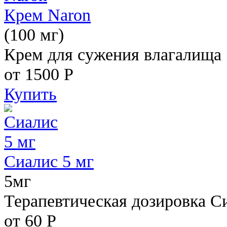
Крем Naron
(100 мг)
Крем для сужения влагалища
от 1500
Р
Купить
Сиалис 5 мг
5мг
Терапевтическая дозировка С
от 60
Р