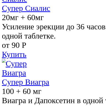
Супер Сиалис
20мг + 60мг
Усиление эрекции до 36 часов
одной таблетке.
от 90
Р
Купить
Супер Виагра
100 + 60 мг
Виагра и Дапоксетин в одной 