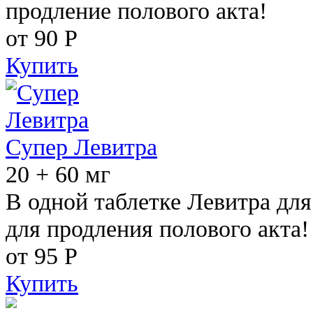
продление полового акта!
от 90
Р
Купить
Супер Левитра
20 + 60 мг
В одной таблетке Левитра дл
для продления полового акта!
от 95
Р
Купить