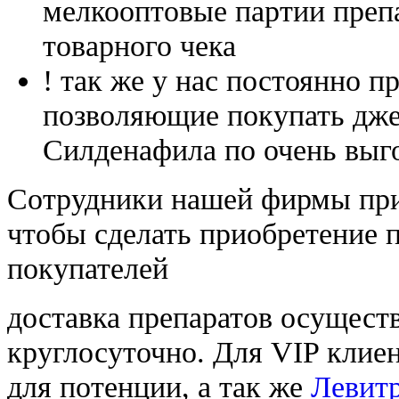
мелкооптовые партии преп
товарного чека
! так же у нас постоянно
позволяющие покупать дже
Силденафила по очень выг
Cотрудники нашей фирмы при
чтобы сделать приобретение 
покупателей
доставка препаратов осущест
круглосуточно. Для VIP клиен
для потенции, а так же
Левитр