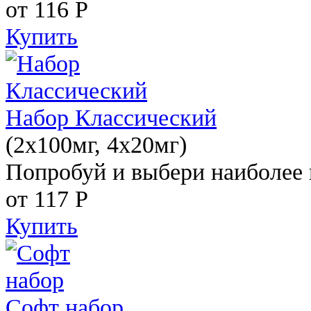
от 116
Р
Купить
Набор Классический
(2x100мг, 4x20мг)
Попробуй и выбери наиболее 
от 117
Р
Купить
Софт набор