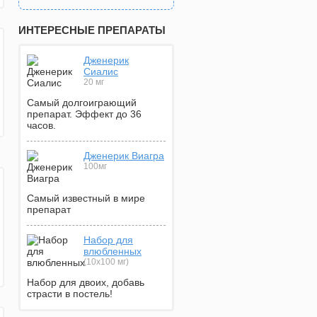
ИНТЕРЕСНЫЕ ПРЕПАРАТЫ
Дженерик
Сиалис
20 мг
Самый долгоиграющий
препарат. Эффект до 36
часов.
Дженерик Виагра
100мг
Самый известный в мире
препарат
Набор для
влюбленных
(10х100 мг)
Набор для двоих, добавь
страсти в постель!