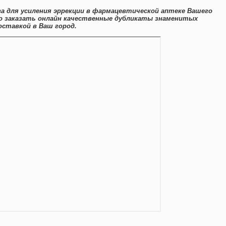
 для усиления эррекции в фармацевтической аптеке Вашего
о заказать онлайн качественные дубликаты знаменитых
оставкой в Ваш город.