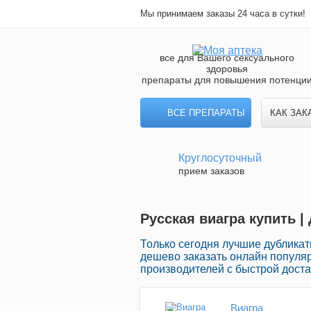
Мы принимаем заказы 24 часа в сутки!
все для Вашего сексуального
здоровья
препараты для повышения потенци
ВСЕ ПРЕПАРАТЫ
КАК ЗАК
Круглосуточный
прием заказов
Русская виагра купить |
Только сегодня лучшие дубликат
дешево заказать онлайн популя
производителей с быстрой доста
Виагра