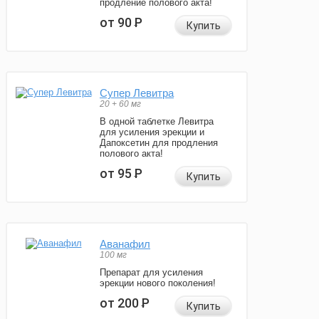
продление полового акта!
от 90
Р
Купить
Супер Левитра
20 + 60 мг
В одной таблетке Левитра
для усиления эрекции и
Дапоксетин для продления
полового акта!
от 95
Р
Купить
Аванафил
100 мг
Препарат для усиления
эрекции нового поколения!
от 200
Р
Купить