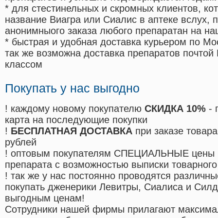
* для стестинельных и скромных клиентов, ко
название Виагра или Сиалис в аптеке вслух, 
анонимныого заказа любого препаратан на на
* быстрая и удобная доставка курьером по Мо
так же возможна доставка препаратов почтой 
классом
Покупать у нас выгодно
! каждому новому покупателю
СКИДКА 10%
- 
карта на последующие покупки
!
БЕСПЛАТНАЯ ДОСТАВКА
при заказе товара
рублей
! оптовым покупателям СПЕЦИАЛЬНЫЕ цены 
препарата с возможностью выписки товарного
! так же у нас постоянно проводятся различ
покупать дженерики Левитры, Сиалиса и Сил
выгодным ценам!
Cотрудники нашей фирмы прилагают максима