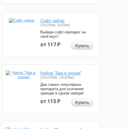
Софт набор
(3x100мг, 3x20мг)
Выбери софт-препарат на
свой вкус!
от 117
Р
Купить
Набор "Два в одном"
(10x100мг, 10x20мг)
Два самых популярных
препарата для усиления
эрекции в одном наборе!
от 115
Р
Купить