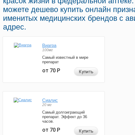
красок жизни в федеральной аптеке.
можете дешево купить онлайн призн
именитых медицинских брендов с ав
адрес.
Виагра
100мг
Самый известный в мире
препарат
от 70
Р
Купить
Сиалис
20 мг
Самый долгоиграющий
препарат. Эффект до 36
часов.
от 70
Р
Купить