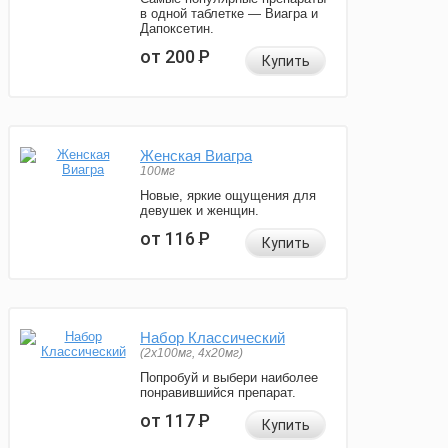
в одной таблетке — Виагра и
Дапоксетин.
от 200
Р
Купить
Женская Виагра
100мг
Новые, яркие ощущения для
девушек и женщин.
от 116
Р
Купить
Набор Классический
(2x100мг, 4x20мг)
Попробуй и выбери наиболее
понравившийся препарат.
от 117
Р
Купить