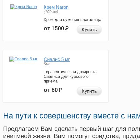
Крем Naron
(100 мг)
Крем для сужения влагалища
от 1500
Р
Купить
Сиалис 5 мг
5мг
Терапевтическая дозировка
Сиалиса для курсового
приема
от 60
Р
Купить
На пути к совершенству вместе с на
Предлагаем Вам сделать первый шаг для пол
инитмной жизни. Вам помогут средства, прид