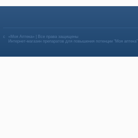
«Моя Аптека» | Все права защищены
Интернет-магазин препаратов для повышения потенции “Моя аптека”