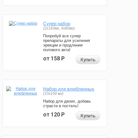
Супер набор
(2х160мг, 4х80мг)
Попробуй все супер
препараты для усиления
эрекции и продления
полового акта!
от 158
Р
Купить
Набор для влюбленных
(10х100 мг)
Набор для двоих, добавь
страсти в постель!
от 120
Р
Купить