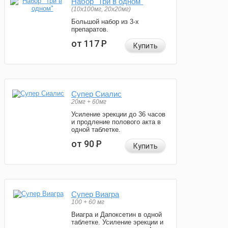
Набор "Три в одном"
(10x100мг, 20x20мг)
Большой набор из 3-х
препаратов.
от 117
Р
Купить
Супер Сиалис
20мг + 60мг
Усиление эрекции до 36 часов
и продление полового акта в
одной таблетке.
от 90
Р
Купить
Супер Виагра
100 + 60 мг
Виагра и Дапоксетин в одной
таблетке. Усиление эрекции и