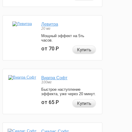
Левитра
20 мг
Мощный эффект на 5ть
часов.
от 70
Р
Купить
Виагра Софт
100мг
Быстрое наступление
эффекта, уже через 20 минут.
от 65
Р
Купить
Сиалис Софт