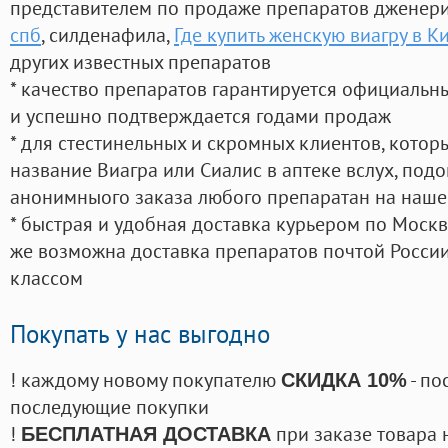
представителем по продаже препаратов дженер
спб
, силденафила
,
Где купить женскую виагру в К
других известных препаратов
* качество препаратов гарантируется официаль
и успешно подтверждается годами продаж
* для стестинельных и скромных клиентов, кото
название Виагра или Сиалис в аптеке вслух, под
анонимныого заказа любого препаратан на наше
* быстрая и удобная доставка курьером по Москве
же возможна доставка препаратов почтой России
классом
Покупать у нас выгодно
! каждому новому покупателю
- по
СКИДКА 10%
последующие покупки
!
при заказе товара 
БЕСПЛАТНАЯ ДОСТАВКА