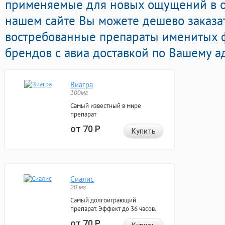
применяемые для новых ощущений в он
нашем сайте Вы можете дешево заказа
востребованные препараты именитых 
брендов с авиа доставкой по Вашему ад
Виагра
100мг
Самый известный в мире
препарат
от 70
Р
Купить
Сиалис
20 мг
Самый долгоиграющий
препарат. Эффект до 36 часов.
от 70
Р