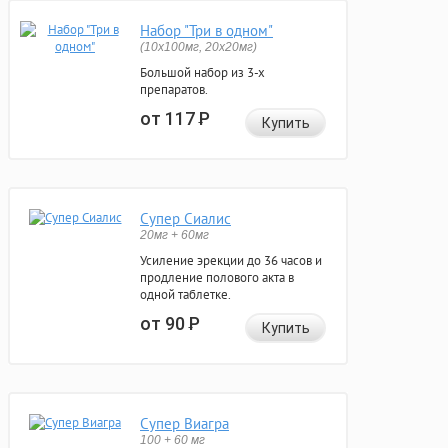
Набор "Три в одном"
(10x100мг, 20x20мг)
Большой набор из 3-х
препаратов.
от 117
Р
Купить
Супер Сиалис
20мг + 60мг
Усиление эрекции до 36 часов и
продление полового акта в
одной таблетке.
от 90
Р
Купить
Супер Виагра
100 + 60 мг