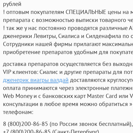
рублей
! оптовым покупателям СПЕЦИАЛЬНЫЕ цены на 
препарата с возможностью выписки товарного ч
! так же у нас постоянно проводятся различные
дженерики Левитры, Сиалиса и Силденафила по 
Cотрудники нашей фирмы прилагают максимальны
приобретение препаратов удобным для покупат
доставка препаратов осуществляется без выходн
VIP клиентов: Сиалис и другие препараты для пот
дженерик виагры валдай
доставляются круглосу
оплата принимаются через электронные платежн
Web Money и с банковских карт Master Card или V
консультации в любое время можно обратиться
телефонам:
8
(800
)200-86-85
(
по России звонок бесплатный),
+7
(800
)200-86-85
(
Санкт-Петербург)