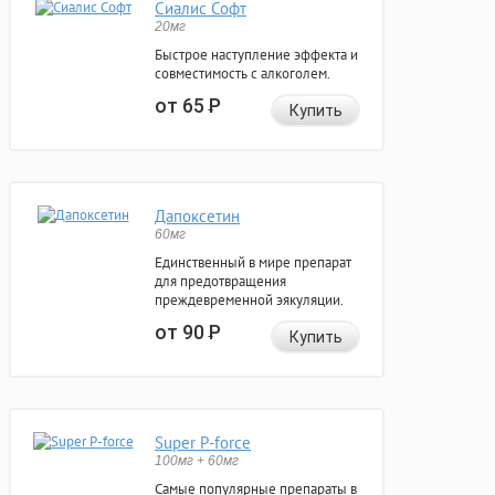
Сиалис Софт
20мг
Быстрое наступление эффекта и
совместимость с алкоголем.
от 65
Р
Купить
Дапоксетин
60мг
Единственный в мире препарат
для предотвращения
преждевременной эякуляции.
от 90
Р
Купить
Super P-force
100мг + 60мг
Самые популярные препараты в