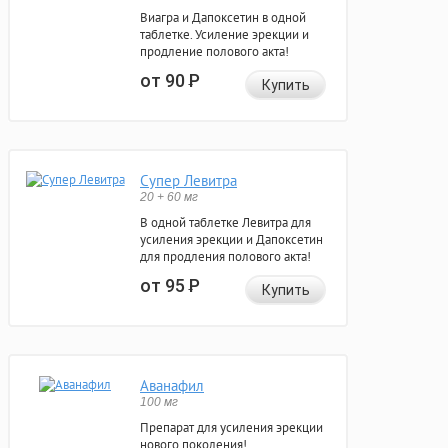
Виагра и Дапоксетин в одной
таблетке. Усиление эрекции и
продление полового акта!
от 90
Р
Купить
Супер Левитра
20 + 60 мг
В одной таблетке Левитра для
усиления эрекции и Дапоксетин
для продления полового акта!
от 95
Р
Купить
Аванафил
100 мг
Препарат для усиления эрекции
нового поколения!