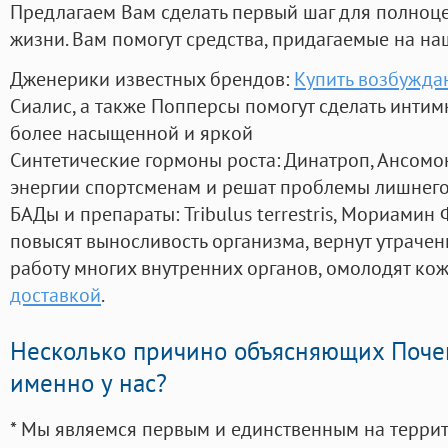
Предлагаем Вам сделать первый шаг для полноц
жизни. Вам помогут средства, придагаемые на на
Дженерики известных брендов:
Купить возбужда
Сиалис, а также Попперсы помогут сделать инти
более насыщенной и яркой
Синтетические гормоны роста
: Динатроп, Ансомо
энергии спортсменам и решат проблемы лишнего
БАДы и препараты:
Tribulus terrestris, Мориамин
повысят выносливость организма, вернут утрачен
работу многих внутренних органов, омолодят кожу
доставкой
.
Несколько причино объясняющих Поче
именно у нас?
* Мы являемся первым и единственным на терри