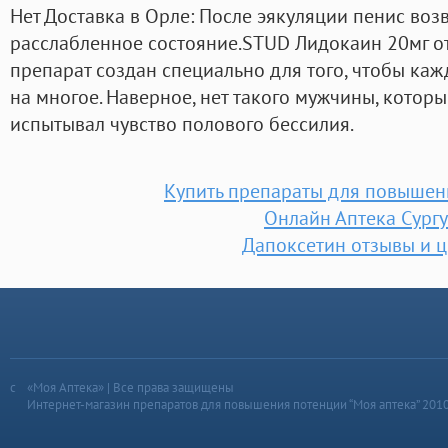
Нет Доставка в Орле: После эякуляции пенис во
расслабленное состояние.STUD Лидокаин 20мг от
препарат создан специально для того, чтобы ка
на многое. Наверное, нет такого мужчины, которы
испытывал чувство полового бессилия.
Купить препараты для повышен
Онлайн Аптека Сургу
Дапоксетин отзывы и 
«Моя Аптека» | Все права защищены
Интернет-магазин препаратов для повышения потенции “Моя аптека” 201