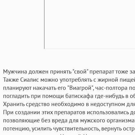
Мужчина должен принять "свой" препарат тоже за
Также Сиалис можно употреблять с жирной пище
планируют накачать его "Виагрой", час-полтора п
погладить при помощи батискафа где-нибудь в об
Хранить средство необходимо в недоступном для
При создании этих препаратов использовались 
позволяющие без вреда для мужского организма
потенцию, усилить чувствительность, вернуть ост