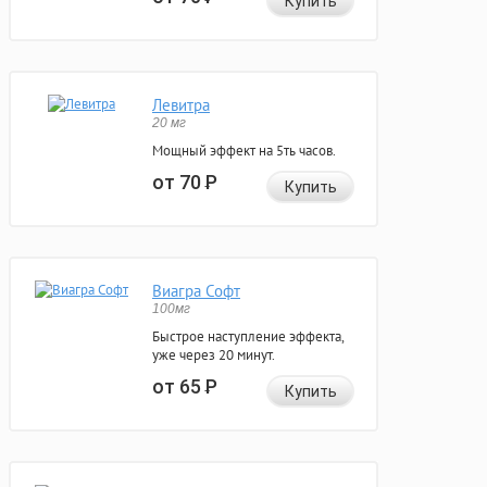
Купить
Левитра
20 мг
Мощный эффект на 5ть часов.
от 70
Р
Купить
Виагра Софт
100мг
Быстрое наступление эффекта,
уже через 20 минут.
от 65
Р
Купить