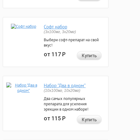
Софт набор
(3x100мг, 3x20мг)
Выбери софт-препарат на свой
вкус!
от 117
Р
Купить
Набор "Два в одном"
(10x100мг, 10x20мг)
Два самых популярных
препарата для усиления
эрекции в одном наборе!
от 115
Р
Купить