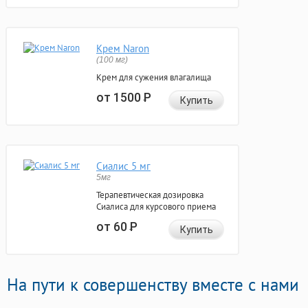
Крем Naron
(100 мг)
Крем для сужения влагалища
от 1500
Р
Купить
Сиалис 5 мг
5мг
Терапевтическая дозировка
Сиалиса для курсового приема
от 60
Р
Купить
На пути к совершенству вместе с нами