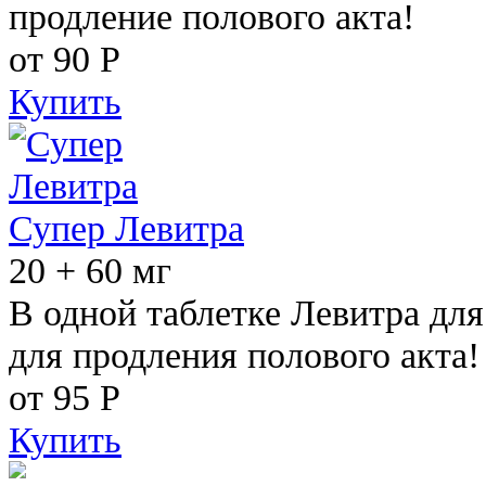
продление полового акта!
от 90
Р
Купить
Супер Левитра
20 + 60 мг
В одной таблетке Левитра дл
для продления полового акта!
от 95
Р
Купить