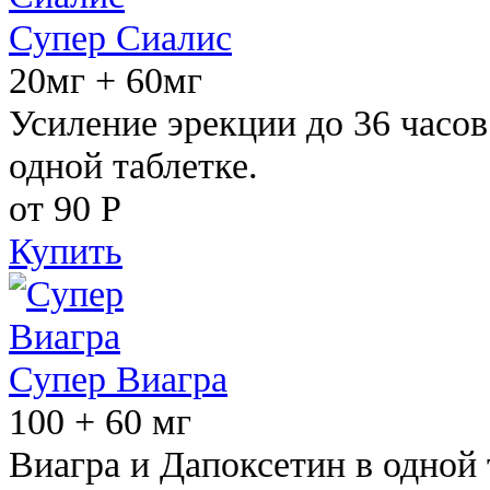
Супер Сиалис
20мг + 60мг
Усиление эрекции до 36 часов
одной таблетке.
от 90
Р
Купить
Супер Виагра
100 + 60 мг
Виагра и Дапоксетин в одной 