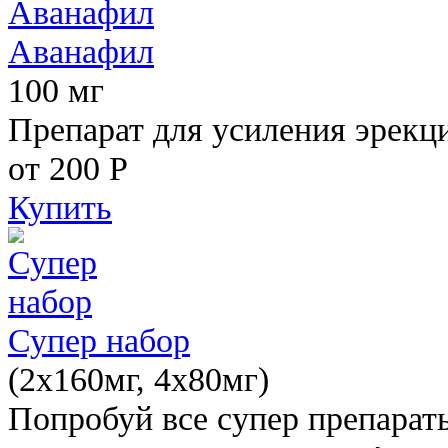
Аванафил
100 мг
Препарат для усиления эрекц
от 200
Р
Купить
Супер набор
(2х160мг, 4х80мг)
Попробуй все супер препарат