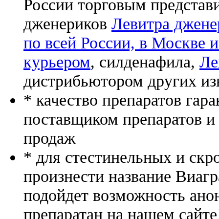
России торговым представ
дженериков
Левитра джене
по всей России, в Москве 
курьером
, силденафила
,
Ле
дистрибьютором других из
* качество препаратов гар
поставщиком препаратов и
продаж
* для стестинельных и скр
произнести название Виагр
подойдет возможность ано
препаратан на нашем сайте