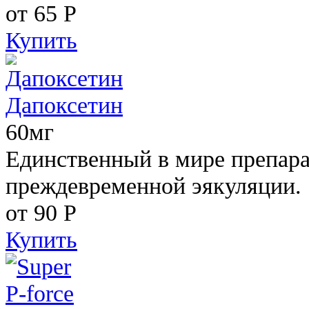
от 65
Р
Купить
Дапоксетин
60мг
Единственный в мире препара
преждевременной эякуляции.
от 90
Р
Купить