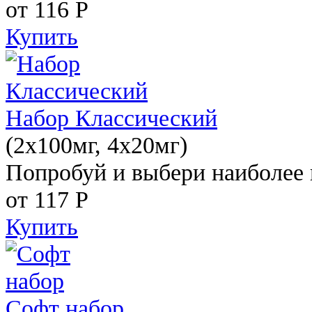
от 116
Р
Купить
Набор Классический
(2x100мг, 4x20мг)
Попробуй и выбери наиболее 
от 117
Р
Купить
Софт набор