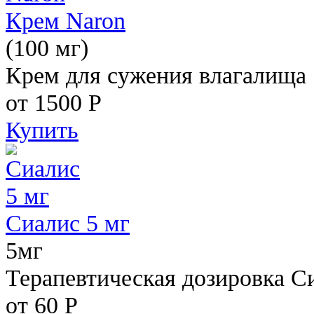
Крем Naron
(100 мг)
Крем для сужения влагалища
от 1500
Р
Купить
Сиалис 5 мг
5мг
Терапевтическая дозировка С
от 60
Р