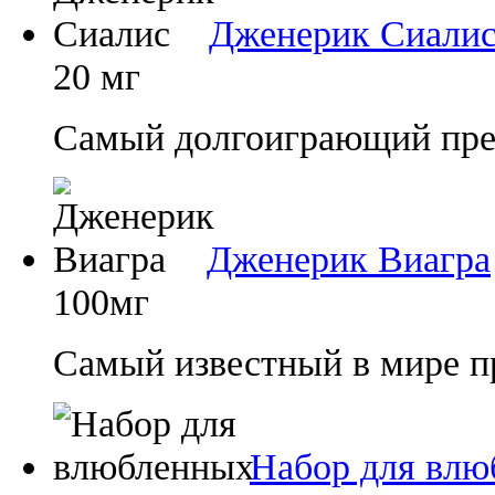
Дженерик Сиали
20 мг
Самый долгоиграющий преп
Дженерик Виагра
100мг
Самый известный в мире п
Набор для влю