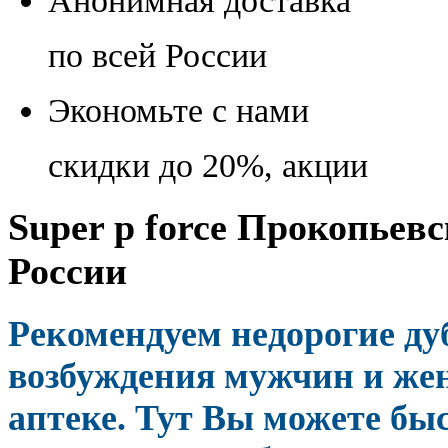
Анонимная доставка
по всей России
Экономьте с нами
скидки до 20%, акции
Super p force Прокопьевс
России
Рекомендуем недорогие д
возбуждения мужчин и же
аптеке. Тут Вы можете быс