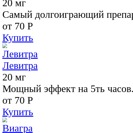
20 мг
Самый долгоиграющий препара
от 70
Р
Купить
Левитра
20 мг
Мощный эффект на 5ть часов
от 70
Р
Купить