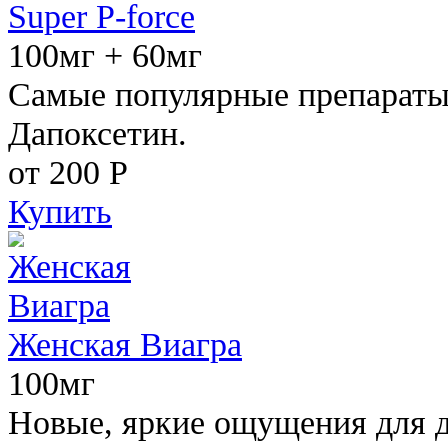
Super P-force
100мг + 60мг
Самые популярные препараты 
Дапоксетин.
от 200
Р
Купить
Женская Виагра
100мг
Новые, яркие ощущения для 