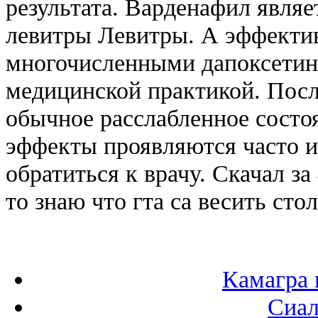
результата. Варденафил явля
левитры Левитры. А эффектив
многочисленными дапоксетин
медицинской практикой. Посл
обычное расслабленное состоя
эффекты проявляются часто и 
обратиться к врачу. Скачал за
то знаю что гта са весить стол
Камагра 
Сиал