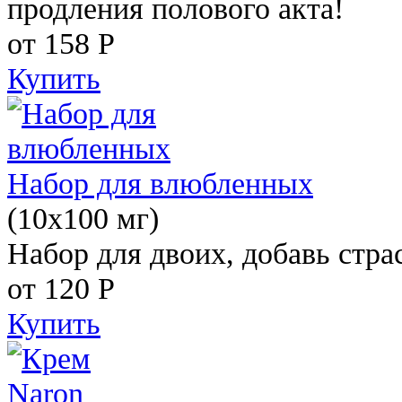
продления полового акта!
от 158
Р
Купить
Набор для влюбленных
(10х100 мг)
Набор для двоих, добавь стра
от 120
Р
Купить