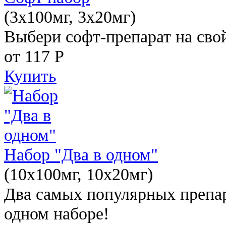
(3x100мг, 3x20мг)
Выбери софт-препарат на свой
от 117
Р
Купить
Набор "Два в одном"
(10x100мг, 10x20мг)
Два самых популярных препар
одном наборе!