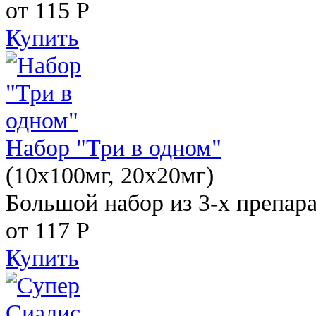
от 115
Р
Купить
Набор "Три в одном"
(10x100мг, 20x20мг)
Большой набор из 3-х препара
от 117
Р
Купить