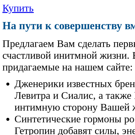
Купить
На пути к совершенству в
Предлагаем Вам сделать перв
счастливой инитмной жизни. 
придагаемые на нашем сайте:
Дженерики известных бре
Левитра и Сиалис, а также
интимную сторону Вашей ж
Синтетические гормоны ро
Гетропин добавят силы, эн