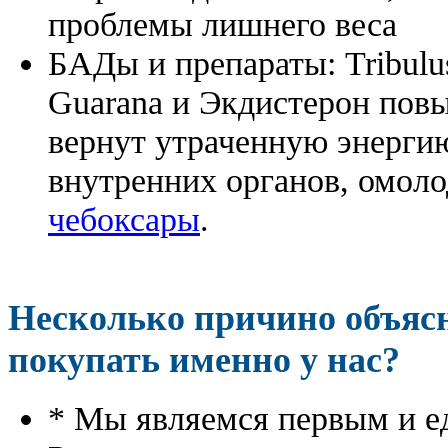
проблемы лишнего веса
БАДы и препараты:
Tribulu
Guarana и Экдистерон повы
вернут утраченную энергию
внутренних органов, омоло
чебоксары
.
Несколько причино объя
покупать именно у нас?
* Мы являемся первым и е