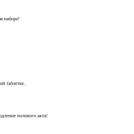
м наборе!
ой таблетке.
одление полового акта!