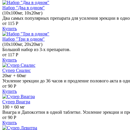
Набор "Два в одном"
(10x100мг, 10x20мг)
Два самых популярных препарата для усиления эрекции в одно
от 115
Р
Купить
Набор "Три в одном"
(10x100мг, 20x20мг)
Большой набор из 3-х препаратов.
от 117
Р
Купить
Супер Сиалис
20мг + 60мг
Усиление эрекции до 36 часов и продление полового акта в одн
от 90
Р
Купить
Супер Виагра
100 + 60 мг
Виагра и Дапоксетин в одной таблетке. Усиление эрекции и пр
от 90
Р
Купить