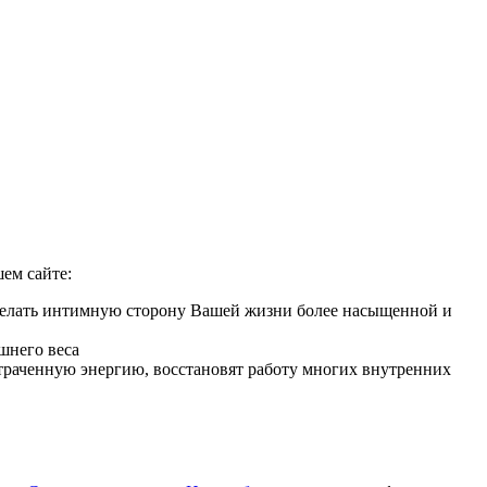
ем сайте:
сделать интимную сторону Вашей жизни более насыщенной и
шнего веса
 утраченную энергию, восстановят работу многих внутренних