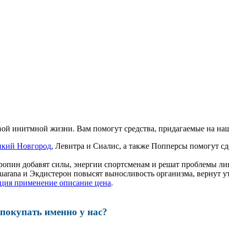
ой инитмной жизни. Вам помогут средства, придагаемые на наш
икий Новгород
, Левитра и Сиалис, а также Попперсы помогут 
ропин добавят силы, энергии спортсменам и решат проблемы ли
, Guarana и Экдистерон повысят выносливость организма, вернут
ция применение описание цена
.
окупать именно у нас?