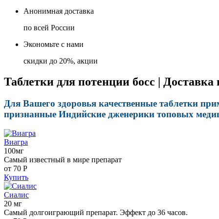
Анонимная доставка
по всей России
Экономьте с нами
скидки до 20%, акции
Таблетки для потенции босс | Доставка
Для Вашего здоровья качественные таблетки прим
признанные Индийские дженерики топовых медици
Виагра
100мг
Самый известный в мире препарат
от 70
Р
Купить
Сиалис
20 мг
Самый долгоиграющий препарат. Эффект до 36 часов.