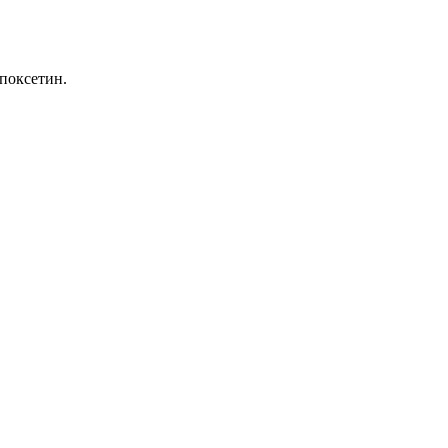
поксетин.