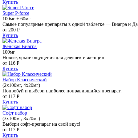
Купить
Super P-force
100мг + 60мг
Самые популярные препараты в одной таблетке — Виагра и Да
от 200
Р
Купить
Женская Виагра
100мг
Новые, яркие ощущения для девушек и женщин.
от 116
Р
Купить
Набор Классический
(2x100мг, 4x20мг)
Попробуй и выбери наиболее понравившийся препарат.
от 117
Р
Купить
Софт набор
(3x100мг, 3x20мг)
Выбери софт-препарат на свой вкус!
от 117
Р
Купить