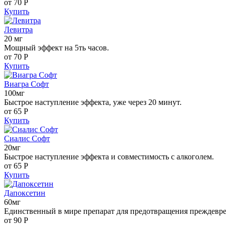
от 70
Р
Купить
Левитра
20 мг
Мощный эффект на 5ть часов.
от 70
Р
Купить
Виагра Софт
100мг
Быстрое наступление эффекта, уже через 20 минут.
от 65
Р
Купить
Сиалис Софт
20мг
Быстрое наступление эффекта и совместимость с алкоголем.
от 65
Р
Купить
Дапоксетин
60мг
Единственный в мире препарат для предотвращения преждевр
от 90
Р