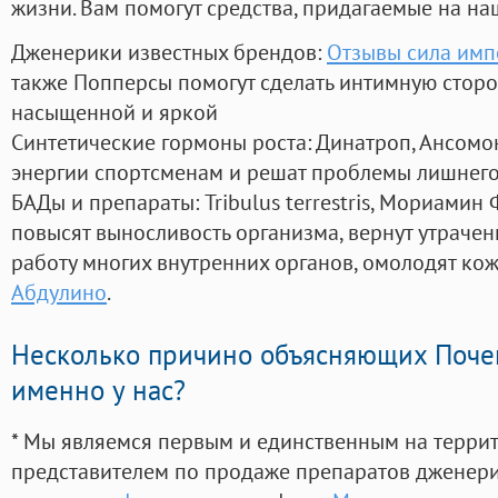
жизни. Вам помогут средства, придагаемые на на
Дженерики известных брендов:
Отзывы сила имп
также Попперсы помогут сделать интимную стор
насыщенной и яркой
Синтетические гормоны роста
: Динатроп, Ансомо
энергии спортсменам и решат проблемы лишнего
БАДы и препараты:
Tribulus terrestris, Мориамин
повысят выносливость организма, вернут утрачен
работу многих внутренних органов, омолодят кожу
Абдулино
.
Несколько причино объясняющих Поче
именно у нас?
* Мы являемся первым и единственным на терри
представителем по продаже препаратов дженер