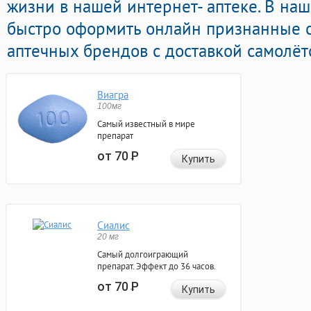
жизни в нашей интернет- аптеке. В на
быстро оформить онлайн признанные 
аптечных брендов с доставкой самолёт
Виагра
100мг
Самый известный в мире
препарат
от 70
Р
Купить
Сиалис
20 мг
Самый долгоиграющий
препарат. Эффект до 36 часов.
от 70
Р
Купить