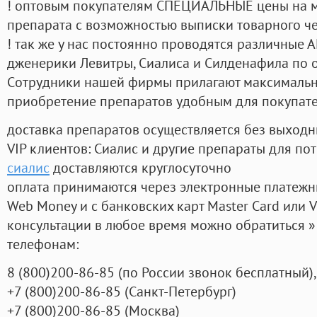
! оптовым покупателям СПЕЦИАЛЬНЫЕ цены на 
препарата с возможностью выписки товарного ч
! так же у нас постоянно проводятся различные
дженерики Левитры, Сиалиса и Силденафила по 
Cотрудники нашей фирмы прилагают максимальны
приобретение препаратов удобным для покупат
доставка препаратов осуществляется без выходн
VIP клиентов: Сиалис и другие препараты для пот
сиалис
доставляются круглосуточно
оплата принимаются через электронные платежн
Web Money и с банковских карт Master Card или V
консультации в любое время можно обратиться
телефонам:
8
(800
)200-86-85
(
по России звонок бесплатный),
+7
(800
)200-86-85
(
Санкт-Петербург)
+7
(800
)200-86-85
(
Москва)