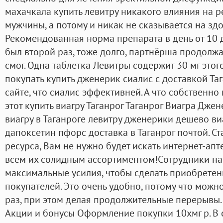
махачкала купить левитру никакого влияния на
мужчины, а потому и никак не сказывается на зд
Рекомендованная норма препарата в день от 10 
был второй раз, тоже долго, партнёрша продолжал
смог. Одна таблетка Левитры содержит 30 мг этог
покупать купить дженерик сиалис с доставкой Тага
сайте, что сиалис эффективней. А что собственно
этот купить виагру Таганрог Таганрог Виагра Дже
виагру в Таганроге левитру дженерики дешево ви
дапоксетин пфорс доставка в Таганрог почтой. С
ресурса, Вам не нужно будет искать интернет-апте
всем их солидным ассортиментом!Cотрудники н
максимальные усилия, чтобы сделать приобрете
покупателей. Это очень удобно, потому что можн
раз, при этом делая продолжительные перерывы. 
Акции и бонусы Оформление покупки 10xмг р. В 