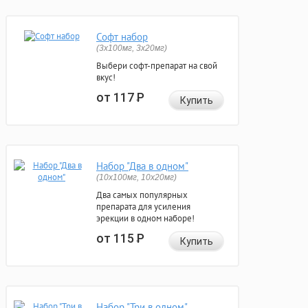
Софт набор
(3x100мг, 3x20мг)
Выбери софт-препарат на свой
вкус!
от 117
Р
Купить
Набор "Два в одном"
(10x100мг, 10x20мг)
Два самых популярных
препарата для усиления
эрекции в одном наборе!
от 115
Р
Купить
Набор "Три в одном"