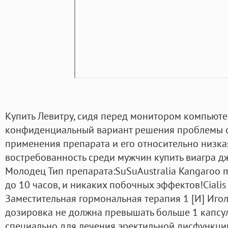
Купить Левитру, сидя перед монитором компьюте
конфиденциальный вариант решения проблемы с
применения препарата и его относительно низка
востребованность среди мужчин купить виагра д
Молодец Тип препарата:SuSuAustralia Kangaroo m
до 10 часов, и никаких побочных эффектов!Cialis
Заместительная гормональная терапия 1 [И] Игол
дозировка не должна превышать больше 1 капсу
специально для лечения эректильной дисфункции