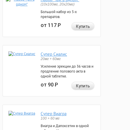
(10x100мг, 20x20мг)
Большой набор из 3-х
препаратов.
от 117
Р
Купить
Супер Сиалис
20мг + 60мг
Усиление эрекции до 36 часов и
продление полового акта в
одной таблетке.
от 90
Р
Купить
Супер Виагра
100 + 60 мг
Виагра и Дапоксетин в одной