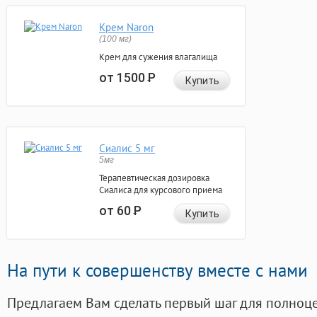
Крем Naron
(100 мг)
Крем для сужения влагалища
от 1500
Р
Купить
Сиалис 5 мг
5мг
Терапевтическая дозировка
Сиалиса для курсового приема
от 60
Р
Купить
На пути к совершенству вместе с нами
Предлагаем Вам сделать первый шаг для полноц