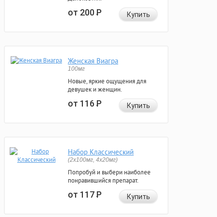
от 200
Р
Купить
Женская Виагра
100мг
Новые, яркие ощущения для
девушек и женщин.
от 116
Р
Купить
Набор Классический
(2x100мг, 4x20мг)
Попробуй и выбери наиболее
понравившийся препарат.
от 117
Р
Купить