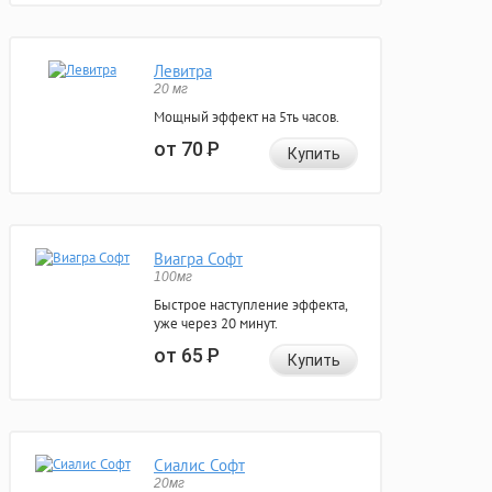
Левитра
20 мг
Мощный эффект на 5ть часов.
от 70
Р
Купить
Виагра Софт
100мг
Быстрое наступление эффекта,
уже через 20 минут.
от 65
Р
Купить
Сиалис Софт
20мг