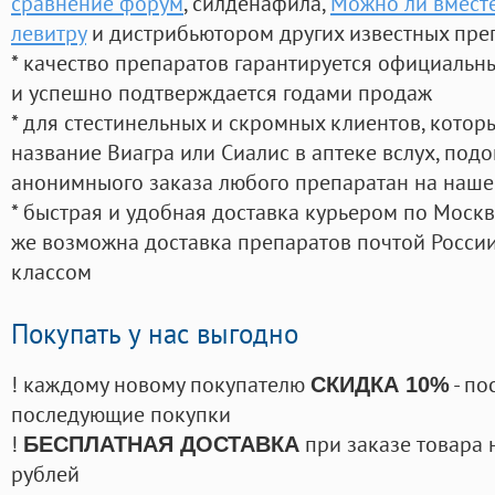
сравнение форум
, силденафила
,
Можно ли вместе
левитру
и дистрибьютором других известных пре
* качество препаратов гарантируется официаль
и успешно подтверждается годами продаж
* для стестинельных и скромных клиентов, кото
название Виагра или Сиалис в аптеке вслух, под
анонимныого заказа любого препаратан на наше
* быстрая и удобная доставка курьером по Москве
же возможна доставка препаратов почтой России
классом
Покупать у нас выгодно
! каждому новому покупателю
- по
СКИДКА 10%
последующие покупки
!
при заказе товара 
БЕСПЛАТНАЯ ДОСТАВКА
рублей