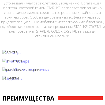
устойчивая к ультрафиолетовому излуче­нию. Богатейшая
палитра цветовой гаммы STARLIKE позволяет воплощать в
жизнь самые смелые креативные решения дизайнеров и
архитекторов. Особый декоративный эффект интерьеру
придают специальные добавки с металлическими блестками,
под «бронзу», «золото», а также прозрачная STARLIKE CRYSTAL и
полупрозрачная STARLIKE COLOR CRYSTAL затирки для
стеклянной мозаики.
ПАЛИТРА
В ИНТЕРЬЕРЕ
ДИЗАЙНЕРСКИЕ РЕШЕНИЯ
ЭФФЕКТЫ
ПРЕИМУЩЕСТВА