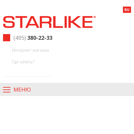
RU
(495)
380-22-33
Интернет магазин
Где купить?
МЕНЮ