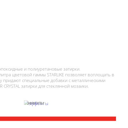
эпоксидные и полиуретановые затирки.
литра цветовой гаммы STARLIKE позволяет воплощать в
у придают специальные добавки с металлическими
OR CRYSTAL затирки для стеклянной мозаики.
ЭФФЕКТЫ