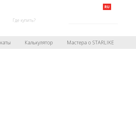
RU
Где купить?
каты
Калькулятор
Мастера о STARLIKE