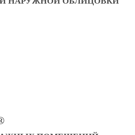
 И НАРУЖНОЙ ОБЛИЦОВКИ
®