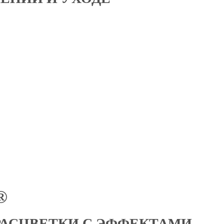
®
АСЦВЕТКИ С ЭФФЕКТАМИ