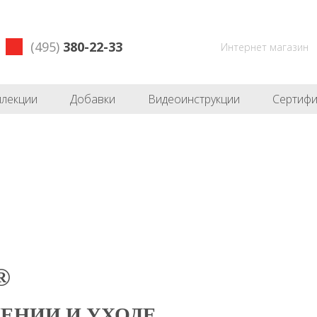
(495)
380-22-33
Интернет магазин
ллекции
Добавки
Видеоинструкции
Сертифи
®
ЕНИИ И УХОДЕ