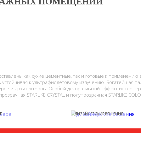
ВЛАЖНЫХ ПОМЕЩЕНИЙ
дставлены как сухие цементные, так и готовые к применению 
ь устойчивая к ультрафиолетовому излуче­нию. Богатейшая па
ров и архитекторов. Особый декоративный эффект интерьер
е прозрачная STARLIKE CRYSTAL и полупрозрачная STARLIKE COL
Е
ДИЗАЙНЕРСКИЕ РЕШЕНИЯ