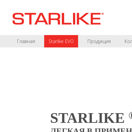
Главная
Starlike EVO
Продукция
Ко
STARLIKE
ЛЕГКАЯ В ПРИМЕН